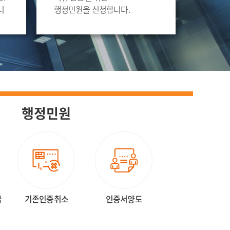
니
행정민원을 신청합니다.
행정민원
급
기존인증취소
인증서양도