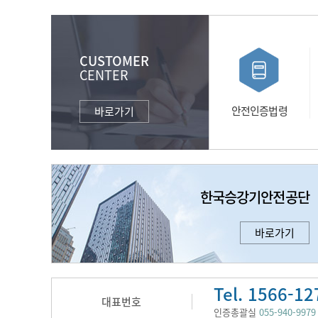
CUSTOMER
CENTER
안전인증법령
바로가기
한국승강기안전공단
바로가기
Tel. 1566-12
대표번호
인증총괄실
055-940-9979