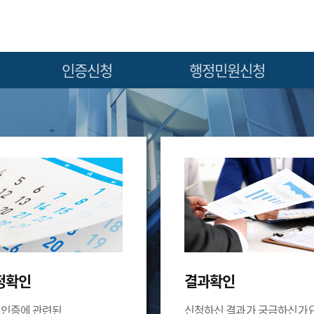
인증신청
행정민원신청
부품 안전인증신청
인증서 (재)발급 신청
승강기 안전인증신청
인증반납 신청
부품안전인증면제 신청
인증서양도 신청
승강기안전인증면제 신청
정확인
결과확인
인증에 관련된
신청하신 결과가 궁금하신가요