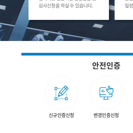
심사신청을 하실 수 있습니다.
일정
안전인증
신규인증신청
변경인증신청