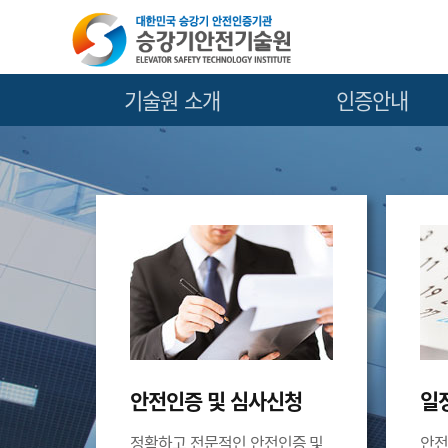
기술원 소개
인증안내
인사말
안전인증 사업안내
기술원 소개
안전인증 절차안내
조직도
안전인증수수료(품목별)
찾아오시는길
안전인증 및 심사신청
일
정확하고 전문적인 안전인증 및
안전