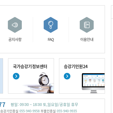
공지사항
FAQ
이용안내
국가승강기정보센터
승강기민원24
77
평일: 09:00 ~ 18:00 토,일요일/공휴일 휴무
승강기인증실
055-940-9958
부품인증실
055-940-9935