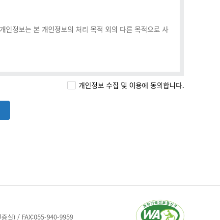
제공 및 이용 행위에 본 약관이 우선적으로 적용됩니다.
약관 내용을 면밀히 확인하여야 합니다.
하며, 공지된 내용에 대해 명시적인 거부 의사가 없는 이용자
 개인정보는 본 개인정보의 처리 목적 외의 다른 목적으로 사
 관계법령 및 정부 지침을 준용합니다.
개인정보 수집 및 이용에 동의합니다.
 보유기간이 종료된 이후에는 지체 없이 파기합니
 양식에 요구하는 사항을 기록·제출한 이후 성립됩니다.
제한을 받을 수 있습니다.
 인해 서비스 제공이 불가할 경우 사전에 공지합니다.
할 수 있으며 관련 사항은 사전에 공지합니다.
) / FAX:055-940-9959