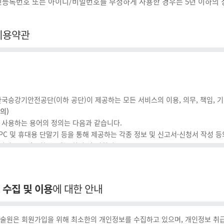
민등록번호 또는 아이디/비밀번호를 부정하게 사용한 경우는 5년 이하의 징
이용약관
국승강기안전공단(이하 공단)이 제공하는 모든 서비스의 이용, 의무, 책임, 
의)
사용하는 용어의 정의는 다음과 같습니다.
: PC 및 휴대용 단말기 등을 통해 제공하는 각종 정보 및 신고서·신청서 작성 
: 서비스를 이용할 수 있는 회원 및 비회원
 서비스 이용약관에 동의하여 회원등록 후 서비스를 이용하는 개인
: 회원에 등록하지 않고 본인인증 절차를 거친 후 서비스를 이용하는 개인
: 회원의 식별과 서비스 이용을 위하여 회원이 문자와 숫자의 조합으로 설정한 
 수집 및 이용
에 대한 안내
 : 이용자 계정 식별 및 비밀보호를 위하여 이용자가 선정한 문자와 숫자의 조
: 이용자가 게시한 글, 사진, 동영상 및 각종 파일과 링크 등의 모든 형태의 정보
 효력 및 변경)
원은 회원가입을 위해 최소한의 개인정보를 수집하고 있으며, 개인정보 취급