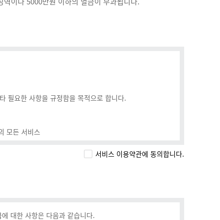
역이나 5000만원 이하의 벌금이 부과됩니다.
기타 필요한 사항을 규정함을 목적으로 합니다.
등의 모든 서비스
서비스 이용약관에 동의합니다.
고유의 체계
합
에 대한 사항은 다음과 같습니다.