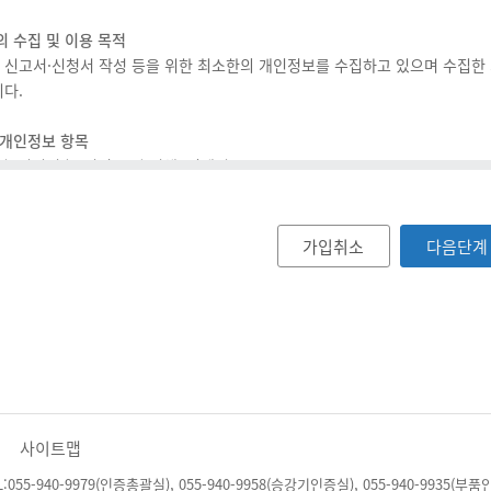
 이용자가 동의하는 시점을 기준으로 효력이 발생하며, 동의한 후에는 서비스 
용자가 약관 내용을 쉽게 알 수 있도록 화면에 게시하며, 이용자는 동의 전 
의 수집 및 이용 목적
 약관을 변경할 수 있고 변경 전에는 개정 약관의 적용일자 30일 전부터 공지
및 신고서·신청서 작성 등을 위한 최소한의 개인정보를 수집하고 있으며 수집한
관에 적용을 받습니다.
다.
 본인인증을 완료하고 서비스를 이용하는 시점부터 약관에 적용됩니다.
 명시되지 않은 사항은 정보통신망 이용촉진 및 정보보호 등에 관한 법률 등의
 개인정보 항목
이디, 비밀번호, 성명, 소속업체, 이메일
 제공 및 이용
보의 보유 및 이용기간
약 성립)
는 개인정보의 보유기간은 회원 탈퇴전(2년동의 갱신)까지 이며,
가입취소
다음단계
 신청자가 본 약관에 동의하고 온라인으로 당 사이트에서 제공하는 가입신청
음 각 호에 해당하는 이용계약에 대하여는 가입을 취소할 수 있습니다.
람의 명의를 사용하여 신청하였을 때
 권리 및 불이익 내용
약 신청서의 내용을 허위로 기재하여 신청하였을 때
 개인정보 수집 동의를 거부할 수 있으며, 거부 시 회원가입과 서비스 이용에 
트를 이용하여 법령과 본 약관이 금지하는 행위를 하는 경우
 사이트가 정한 이용신청 요건이 미비한 경우
 제공 및 변경)
연중무휴, 1일 24시간 제공하는 것을 원칙으로 하되 본 약관 제6조의 경우로
사이트맵
등으로 서비스의 신규 제공 및 폐지가 필요할 경우, 공단은 제공 서비스를 변경
 중지)
940-9979(인증총괄실), 055-940-9958(승강기인증실), 055-940-9935(부품인증실